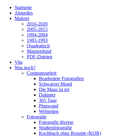
Startseite
Aktuelles
Malerei
2016-2020
2005-2015
1994-2004
1983-1993
Quadratisch
Mappenfund
PDF-Dateien
Vita
Was noch?
Computerarbeit
Bearbeitete Fotografien
Schwarzer Mond
Die Maus ist tot
Dahinter
365 Tage
Pinnwand
Webseiten
Fotografie
Fotografie diverse
Straßenfotografie
Kochbuch ohne Rezepte (KOR)