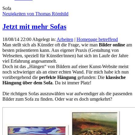
Sofa
Neuigkeiten von Thomas Römhild
Jetzt mit mehr Sofas
18/08/14 22:00
Abgelegt in:
Arbeiten
|
Homepage betreffend
Man stellt sich als Künstler oft die Frage, wie man
Bilder online
am
besten präsentieren kann. Aus eigener Praxis (Gestaltung von
Webseiten, speziell für Künstler/innen) hat sich im Laufe der Jahre
viel Erfahrung angesammelt.
Doch ist das „Hängen“ von Bildern auf einer Kunst-Website meist
noch schwieriger als an einer echten Wand. Für mich habe ich nun
vorübergehend die
perfekte Hängung
gefunden: Die
klassische
Hängung
über dem Sofa
. Da ist immer Platz!
Die richtigen Sofas auszuwählen war aufwendiger als die passenden
Bilder zum Sofa zu finden. Oder war es doch umgekehrt?