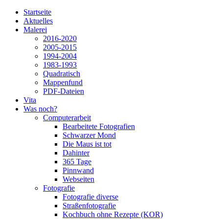
Startseite
Aktuelles
Malerei
2016-2020
2005-2015
1994-2004
1983-1993
Quadratisch
Mappenfund
PDF-Dateien
Vita
Was noch?
Computerarbeit
Bearbeitete Fotografien
Schwarzer Mond
Die Maus ist tot
Dahinter
365 Tage
Pinnwand
Webseiten
Fotografie
Fotografie diverse
Straßenfotografie
Kochbuch ohne Rezepte (KOR)