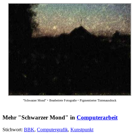
"Schwarzer Mond" • Bearbeitete Fotografie • Pigmentierter Tintenausdruck
Mehr "Schwarzer Mond" in
Computerarbeit
Stichwort:
BBK
,
Computergrafik
,
Kunstpunkt