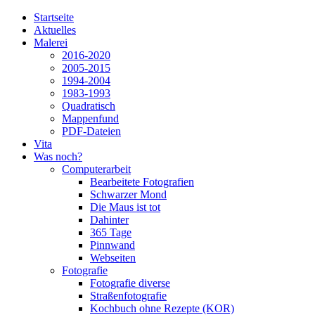
Startseite
Aktuelles
Malerei
2016-2020
2005-2015
1994-2004
1983-1993
Quadratisch
Mappenfund
PDF-Dateien
Vita
Was noch?
Computerarbeit
Bearbeitete Fotografien
Schwarzer Mond
Die Maus ist tot
Dahinter
365 Tage
Pinnwand
Webseiten
Fotografie
Fotografie diverse
Straßenfotografie
Kochbuch ohne Rezepte (KOR)