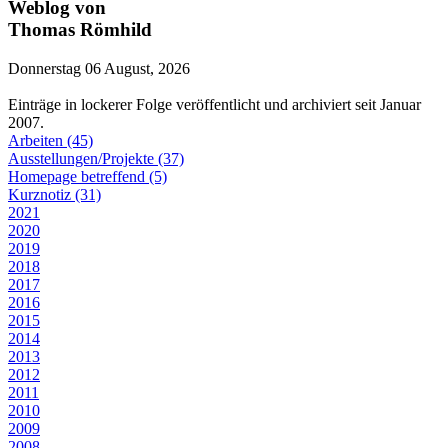
Weblog von
Thomas Römhild
Donnerstag 06 August, 2026
Einträge in lockerer Folge veröffentlicht und archiviert seit Januar
2007.
Arbeiten (45)
Ausstellungen/Projekte (37)
Homepage betreffend (5)
Kurznotiz (31)
2021
2020
2019
2018
2017
2016
2015
2014
2013
2012
2011
2010
2009
2008