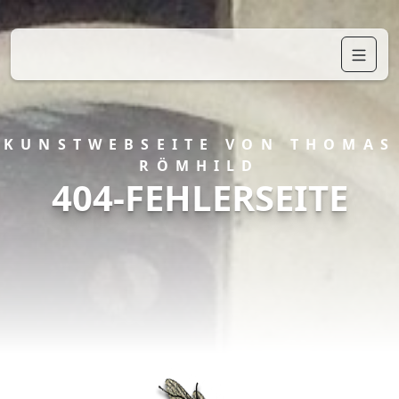
KUNSTWEBSEITE VON THOMAS
RÖMHILD
404-FEHLERSEITE