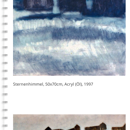
Sternenhimmel, 50x70cm, Acryl (Öl), 1997