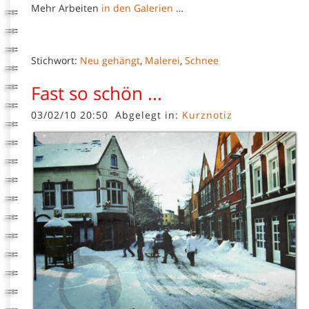
Mehr Arbeiten
in den Galerien
…
Stichwort:
Neu gehängt
,
Malerei
,
Schnee
Fast so schön ...
03/02/10 20:50
Abgelegt in:
Kurznotiz