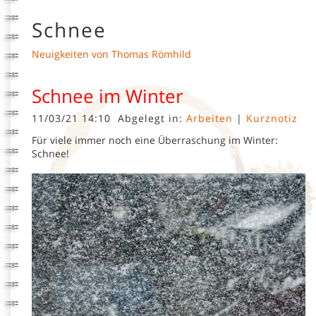
Schnee
Neuigkeiten von Thomas Römhild
Schnee im Winter
11/03/21 14:10
Abgelegt in:
Arbeiten
|
Kurznotiz
Für viele immer noch eine Überraschung im Winter:
Schnee!