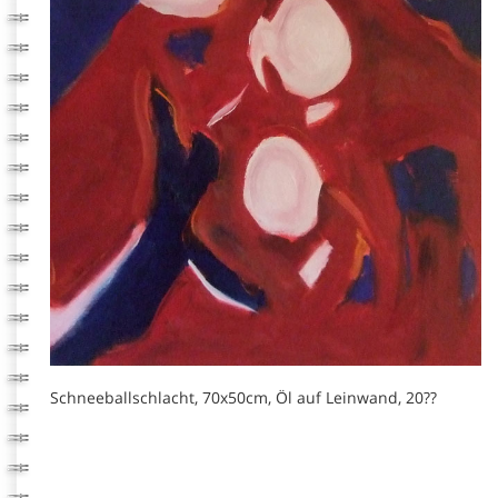
Schneeballschlacht, 70x50cm, Öl auf Leinwand, 20??