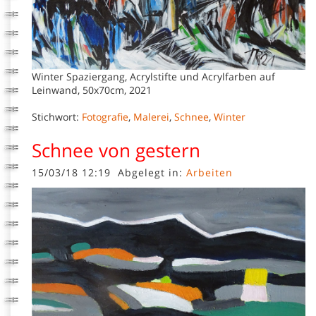
Winter Spaziergang, Acrylstifte und Acrylfarben auf
Leinwand, 50x70cm, 2021
Stichwort:
Fotografie
,
Malerei
,
Schnee
,
Winter
Schnee von gestern
15/03/18 12:19
Abgelegt in:
Arbeiten