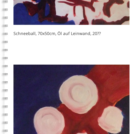
Schneeball, 70x50cm, Öl auf Leinwand, 20??