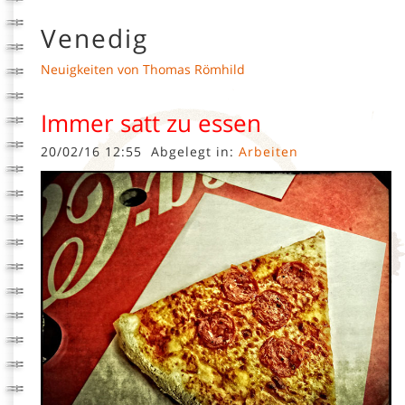
Venedig
Neuigkeiten von Thomas Römhild
Immer satt zu essen
20/02/16 12:55
Abgelegt in:
Arbeiten