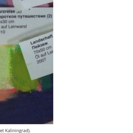
t Kaliningrad).