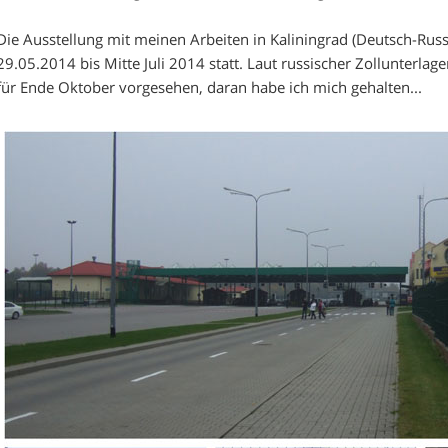
Die Ausstellung mit meinen Arbeiten in Kaliningrad (Deutsch-Rus
29.05.2014 bis Mitte Juli 2014 statt. Laut russischer Zollunterla
für Ende Oktober vorgesehen, daran habe ich mich gehalten...