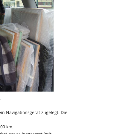
.
ein Navigationsgerät zugelegt. Die
800 km.
hrt hat es insgesamt (mit