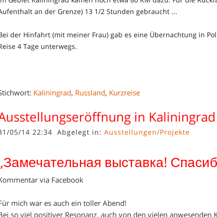
Aufenthalt an der Grenze) 13 1/2 Stunden gebraucht ...
Bei der Hinfahrt (mit meiner Frau) gab es eine Übernachtung in Pol
Reise 4 Tage unterwegs.
Stichwort:
Kaliningrad
,
Russland
,
Kurzreise
Ausstellungseröffnung in Kaliningrad
31/05/14 22:34
Abgelegt in:
Ausstellungen/Projekte
„Замечательная выставка! Спасиб
Kommentar via Facebook
Für mich war es auch ein toller Abend!
Bei so viel positiver Resonanz, auch von den vielen anwesenden K