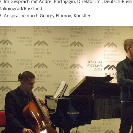
2. Im Gespräch mit Andrej Portnjagin, Direktor im „Deutsch-Russ
Kaliningrad/Russland
3. Ansprache durch Georgy Elfimov, Künstler