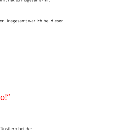
en. Insgesamt war ich bei dieser
о!“
ünstlern bei der