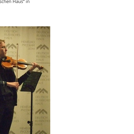
ischen Haus“ in