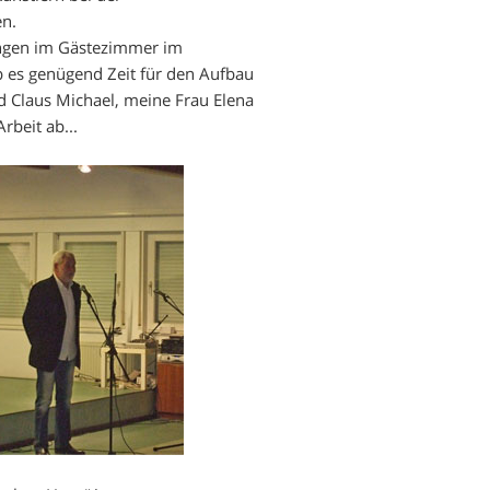
en.
ungen im Gästezimmer im
b es genügend Zeit für den Aufbau
d Claus Michael, meine Frau Elena
rbeit ab...