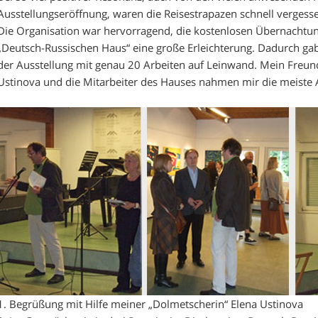
Ausstellungseröffnung, waren die Reisestrapazen schnell vergess
Die Organisation war hervorragend, die kostenlosen Übernacht
„Deutsch-Russischen Haus“ eine große Erleichterung. Dadurch ga
der Ausstellung mit genau 20 Arbeiten auf Leinwand. Mein Freun
Ustinova und die Mitarbeiter des Hauses nahmen mir die meiste A
1. Begrüßung mit Hilfe meiner „Dolmetscherin“ Elena Ustinova