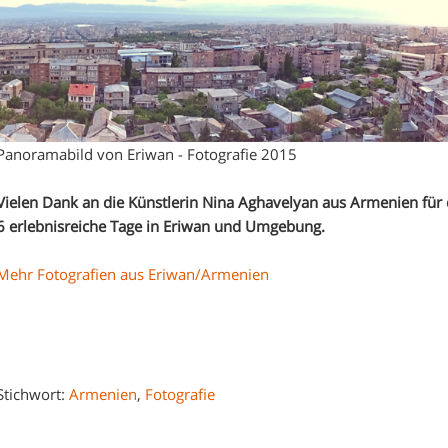
Panoramabild von Eriwan - Fotografie 2015
Vielen Dank an die Künstlerin Nina Aghavelyan aus Armenien für 
6 erlebnisreiche Tage in Eriwan und Umgebung.
Mehr Fotografien aus Eriwan/Armenien
Stichwort:
Armenien
,
Fotografie