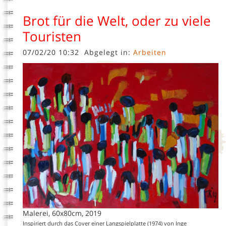
Brot für die Welt, oder zu viele
Touristen
07/02/20 10:32
Abgelegt in:
Arbeiten
Malerei, 60x80cm, 2019
Inspiriert durch das Cover einer Langspielplatte (1974) von Inge