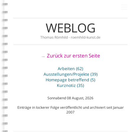
WEBLOG
Thomas Römhild - roemhild-kunst.de
Zurück zur ersten Seite
→
Arbeiten (62)
Ausstellungen/Projekte (39)
Homepage betreffend (5)
Kurznotiz (35)
Sonnabend 08 August, 2026
Einträge in lockerer Folge veröffentlicht und archiviert seit Januar
2007