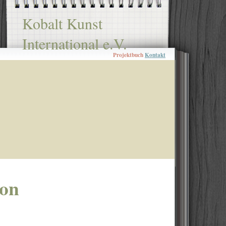
Kobalt Kunst
International e.V.
Projektbuch
Kontakt
ion