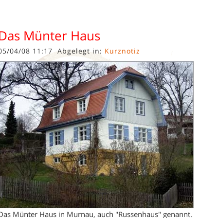
Das Münter Haus
05/04/08 11:17
Abgelegt in:
Kurznotiz
Das Münter Haus in Murnau, auch "Russenhaus" genannt.