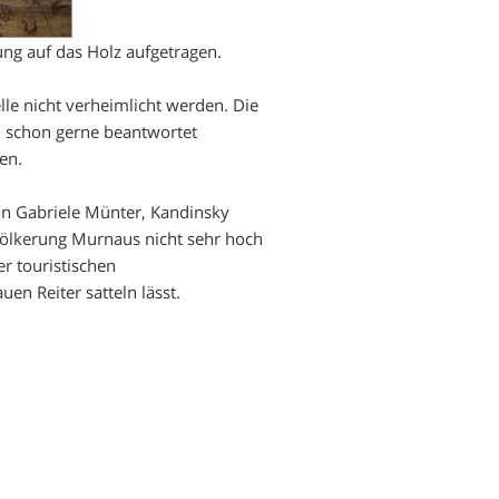
g auf das Holz aufgetragen.
lle nicht verheimlicht werden. Die
ch schon gerne beantwortet
en.
von Gabriele Münter, Kandinsky
völkerung Murnaus nicht sehr hoch
r touristischen
en Reiter satteln lässt.