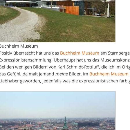
Buchheim Museum
Positiv überrascht hat uns das
Buchheim Museum
am Starnberger
Expressionistensammlung. Überhaupt hat uns das Museumskonze
Bei den wenigen Bildern von Karl Schmidt-Rottluff, die ich im Ori
das Gefühl, da malt jemand
meine
Bilder. Im
Buchheim Museum
Liebhaber geworden, jedenfalls was die expressionistischen farbig