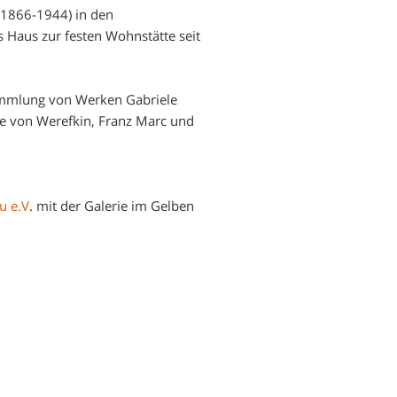
(1866-1944) in den
aus zur festen Wohnstätte seit
ammlung von Werken Gabriele
ne von Werefkin, Franz Marc und
.
u e.V
. mit der Galerie im Gelben