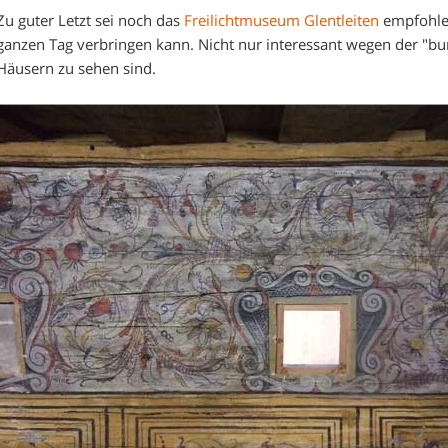
Zu guter Letzt sei noch das
Freilichtmuseum Glentleiten
empfohle
ganzen Tag verbringen kann. Nicht nur interessant wegen der "bu
Häusern zu sehen sind.