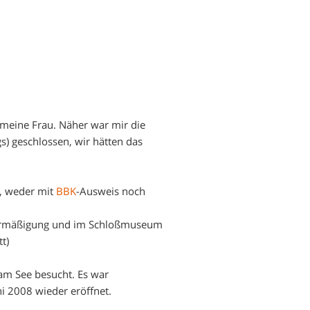
 meine Frau. Näher war mir die
s) geschlossen, wir hätten das
t, weder mit
BBK
-Ausweis noch
 Ermäßigung und im Schloßmuseum
t)
am See besucht. Es war
i 2008 wieder eröffnet.