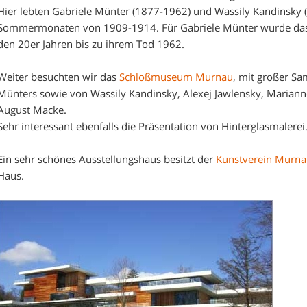
Hier lebten Gabriele Münter (1877-1962) und Wassily Kandinsky 
Sommermonaten von 1909-1914. Für Gabriele Münter wurde das H
den 20er Jahren bis zu ihrem Tod 1962.
Weiter besuchten wir das
Schloßmuseum Murnau
, mit großer S
Münters sowie von Wassily Kandinsky, Alexej Jawlensky, Marian
August Macke.
Sehr interessant ebenfalls die Präsentation von Hinterglasmalerei
Ein sehr schönes Ausstellungshaus besitzt der
Kunstverein Murna
Haus.