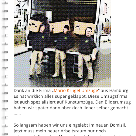
Dank an die Firma „
Mario Krügel Umzüge
“ aus Hamburg.
Es hat wirklich alles super geklappt. Diese Umzugsfirma
ist auch spezialisiert auf Kunstumzüge. Den Bilderumzug
haben wir später dann aber doch lieber selber gemacht
......
So langsam haben wir uns eingelebt im neuen Domizil.
Jetzt muss mein neuer Arbeitsraum nur noch