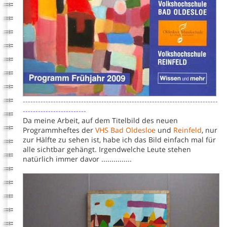
-----------------------------------------------------------------------------
-------------------------
Da meine Arbeit, auf dem Titelbild des neuen
Programmheftes der
VHS Bad Oldesloe
und
Reinfeld
, nur
zur Hälfte zu sehen ist, habe ich das Bild einfach mal für
alle sichtbar gehängt. Irgendwelche Leute stehen
natürlich immer davor ...............