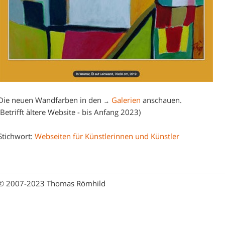
Die neuen Wandfarben in den
Galerien
anschauen.
→
(Betrifft ältere Website - bis Anfang 2023)
Stichwort:
Webseiten für Künstlerinnen und Künstler
© 2007-2023 Thomas Römhild