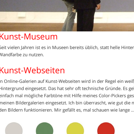
Kunst-Museum
Seit vielen Jahren ist es in Museen bereits üblich, statt helle Hint
Wandfarbe zu nutzen.
Kunst-Webseiten
In Online-Galerien auf Kunst-Webseiten wird in der Regel ein wei
Hintergrund eingesetzt. Das hat sehr oft technische Gründe. Es ge
einfach mal mögliche Farbtöne mit Hilfe meines Color-Pickers ges
meinen Bildergalerien eingesetzt. Ich bin überrascht, wie gut di
den Bildern funktionieren. Mir gefällt es, mal schauen wie lange