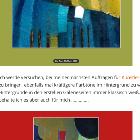
Ich werde versuchen, bei meinen nächsten Aufträgen für
Künstle
zu bringen, ebenfalls mal kräftigere Farbtöne im Hintergrund zu wa
Hintergründe in den erstellen Galerieseiten immer klassisch weiß,
behalte ich es aber auch für mich …………..