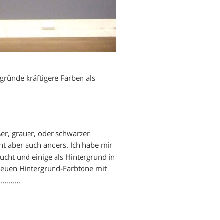
ergründe kräftigere Farben als
ßer, grauer, oder schwarzer
ht aber auch anders. Ich habe mir
ucht und einige als Hintergrund in
e neuen Hintergrund-Farbtöne mit
 ………….