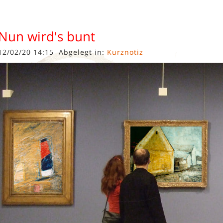
Nun wird's bunt
12/02/20 14:15
Abgelegt in:
Kurznotiz